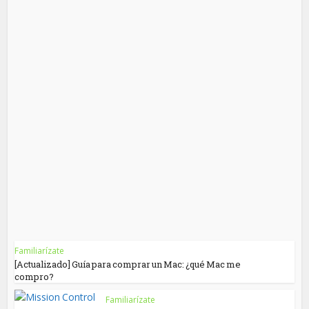
Familiarízate
[Actualizado] Guía para comprar un Mac: ¿qué Mac me
compro?
Familiarízate