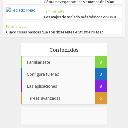
Cómo navegar por las ventanas del Mac
Familiarízate
Los atajos de teclado más básicos en OS X
Familiarízate
Cinco cosas básicas que son diferentes en tu nuevo Mac
Contenidos
Familiarízate
8
Configura tu Mac
3
Las aplicaciones
8
Tareas avanzadas
6